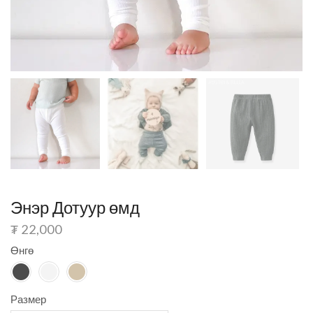
Энэр Дотуур өмд
₮
22,000
Өнгө
Размер