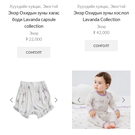
Хүүхдийн хувцас
,
Эмэгтэй
Хүүхдийн хувцас
,
Эмэгтэй
Энэр Охидын зуны хагас
Энэр Охидын зуны хослол
боди Lavanda capsule
Lavanda Collection
collection
Энэр
₮
42,000
Энэр
₮
22,000
СОНГОЛТ
СОНГОЛТ