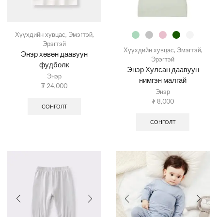
Хүүхдийн хувцас
,
Эмэгтэй
,
Эрэгтэй
Хүүхдийн хувцас
,
Эмэгтэй
,
Энэр хөвөн даавуун
Эрэгтэй
фудболк
Энэр Хулсан даавуун
Энэр
нимгэн малгай
₮
24,000
Энэр
₮
8,000
СОНГОЛТ
СОНГОЛТ