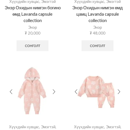
Хүүхдийн хувцас
,
Эмэгтэй
Хүүхдийн хувцас
,
Эмэгтэй
Энэр Охидын нимгэн богино
Энэр Охидын нимгэн өмд
өмд Lavanda capsule
цамц Lavanda capsule
collection
collection
Энэр
Энэр
₮
20,000
₮
48,000
СОНГОЛТ
СОНГОЛТ
Хүүхдийн хувцас
,
Эмэгтэй
,
Хүүхдийн хувцас
,
Эмэгтэй
,