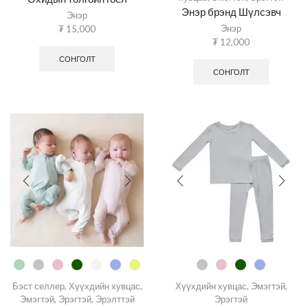
Энэр брэнд Шүлсэвч
Энэр
Энэр
₮
15,000
₮
12,000
СОНГОЛТ
СОНГОЛТ
Бэст селлер
,
Хүүхдийн хувцас
,
Хүүхдийн хувцас
,
Эмэгтэй
,
Эмэгтэй
,
Эрэгтэй
,
Эрэлттэй
Эрэгтэй