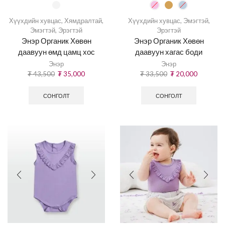
Хүүхдийн хувцас
,
Хямдралтай
,
Хүүхдийн хувцас
,
Эмэгтэй
,
Эмэгтэй
,
Эрэгтэй
Эрэгтэй
Энэр Органик Хөвөн
Энэр Органик Хөвөн
даавуун өмд цамц хос
даавуун хагас боди
Энэр
Энэр
₮
43,500
₮
35,000
₮
33,500
₮
20,000
СОНГОЛТ
СОНГОЛТ