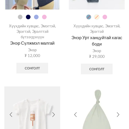
Хүүхдийн хувцас
,
Эмэгтэй
,
Хүүхдийн хувцас
,
Эмэгтэй
,
Эрэгтэй
,
Эрэлттэй
Эрэгтэй
бүтээгдэхүүн
Энэр Урт ханцуйтай хагас
Энэр Сүлжмэл малгай
боди
Энэр
Энэр
₮
12,000
₮
29,000
СОНГОЛТ
СОНГОЛТ