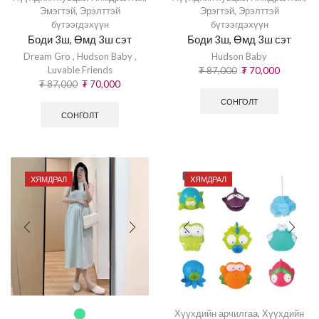
Эмэгтэй
,
Эрэлттэй
Эрэгтэй
,
Эрэлттэй
бүтээгдэхүүн
бүтээгдэхүүн
Боди 3ш, Өмд 3ш сэт
Боди 3ш, Өмд 3ш сэт
Dream Gro
,
Hudson Baby
,
Hudson Baby
Luvable Friends
₮
87,000
₮
70,000
₮
87,000
₮
70,000
СОНГОЛТ
СОНГОЛТ
ХЯМДРАЛ
ХЯМДРАЛ
Хүүхдийн арчилгаа
,
Хүүхдийн