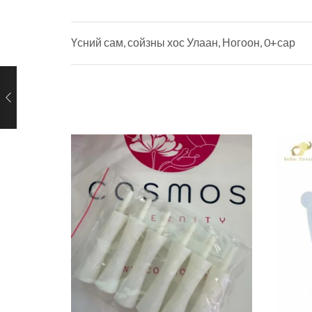
Үсний сам, сойзны хос Улаан, Ногоон, 0+сар