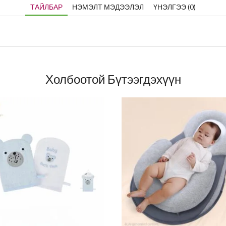
ТАЙЛБАР
НЭМЭЛТ МЭДЭЭЛЭЛ
ҮНЭЛГЭЭ (0)
Холбоотой Бүтээгдэхүүн