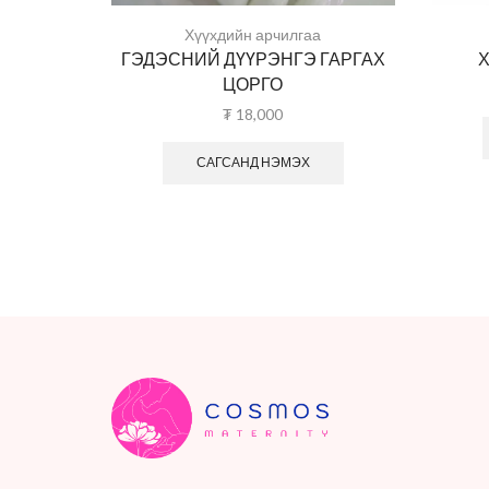
Хүүхдийн арчилгаа
ГЭДЭСНИЙ ДҮҮРЭНГЭ ГАРГАХ
Х
ЦОРГО
₮
18,000
САГСАНД НЭМЭХ