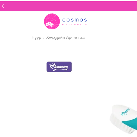
Нүүр
Хүүхдийн Арчилгаа