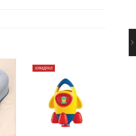
ХЯМДРАЛ