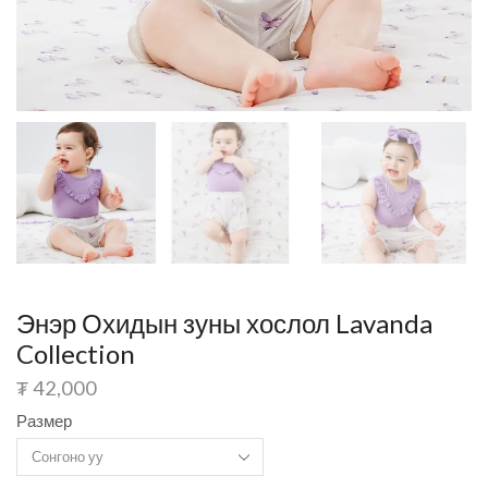
Энэр Охидын зуны хослол Lavanda
Collection
₮
42,000
Размер