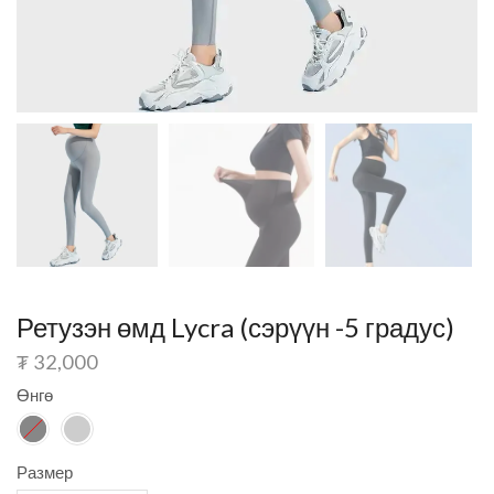
Ретузэн өмд Lycra (сэрүүн -5 градус)
₮
32,000
Өнгө
Размер