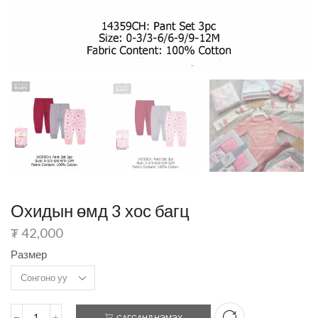
Охидын өмд 3 хос багц
₮
42,000
Размер
САГСАНД НЭМЭХ