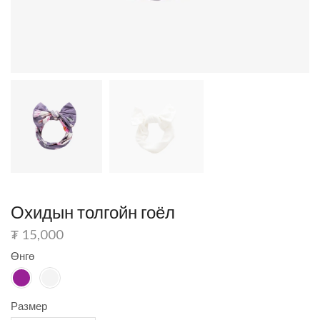
Охидын толгойн гоёл
₮
15,000
Өнгө
Размер