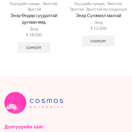
Хүүхдийн хувцас
,
Эмэгтэй
,
Хүүхдийн хувцас
,
Эмэгтэй
,
Эрэгтэй
Эрэгтэй
,
Эрэлттэй бүтээгдэхүүн
Энэр Өндөр суудалтай
Энэр Сүлжмэл малгай
дулаан өмд
Энэр
₮
12,000
Энэр
₮
18,000
СОНГОЛТ
СОНГОЛТ
Дэлгүүрийн хаяг: