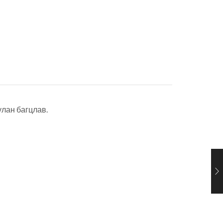
улан багцлав.