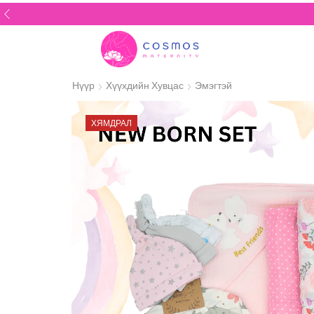
Нүүр
Хүүхдийн Хувцас
Эмэгтэй
ХЯМДРАЛ