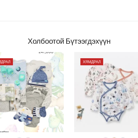
Холбоотой Бүтээгдэхүүн
МДРАЛ
ХЯМДРАЛ