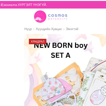
Нүүр
Хүүхдийн Хувцас
Эмэгтэй
ХЯМДРАЛ