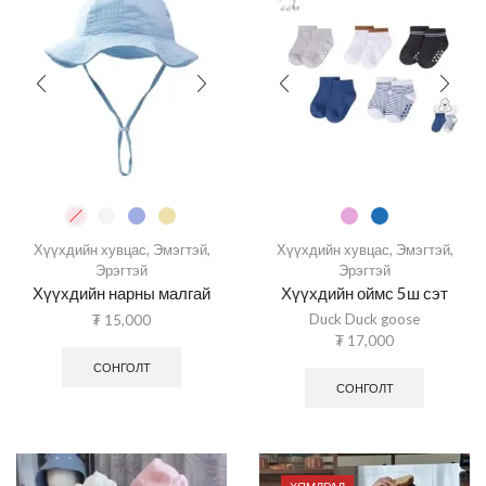
Хүүхдийн хувцас
,
Эмэгтэй
,
Хүүхдийн хувцас
,
Эмэгтэй
,
Эрэгтэй
Эрэгтэй
Хүүхдийн нарны малгай
Хүүхдийн оймс 5ш сэт
Duck Duck goose
₮
15,000
₮
17,000
СОНГОЛТ
СОНГОЛТ