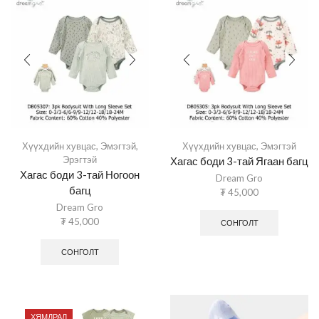
Хүүхдийн хувцас
,
Эмэгтэй
,
Хүүхдийн хувцас
,
Эмэгтэй
Эрэгтэй
Хагас боди 3-тай Ягаан багц
Хагас боди 3-тай Ногоон
Dream Gro
багц
₮
45,000
Dream Gro
₮
45,000
СОНГОЛТ
СОНГОЛТ
ХЯМДРАЛ