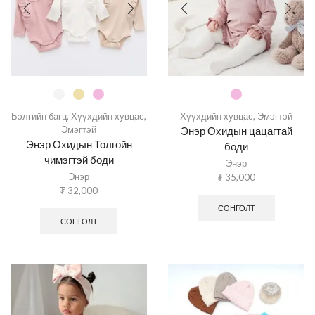
Бэлгийн багц
,
Хүүхдийн хувцас
,
Хүүхдийн хувцас
,
Эмэгтэй
Эмэгтэй
Энэр Охидын цацагтай
Энэр Охидын Толгойн
боди
чимэгтэй боди
Энэр
Энэр
₮
35,000
₮
32,000
СОНГОЛТ
СОНГОЛТ