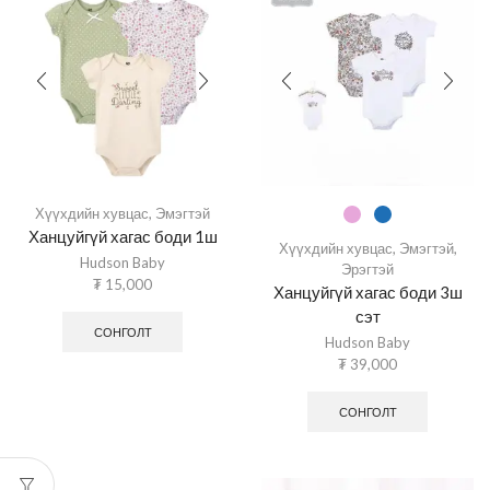
Хүүхдийн хувцас
,
Эмэгтэй
Ханцуйгүй хагас боди 1ш
Хүүхдийн хувцас
,
Эмэгтэй
,
Hudson Baby
Эрэгтэй
₮
15,000
Ханцуйгүй хагас боди 3ш
сэт
СОНГОЛТ
Hudson Baby
₮
39,000
СОНГОЛТ