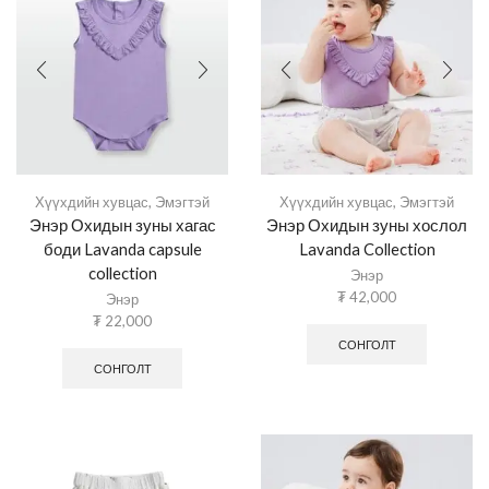
Хүүхдийн хувцас
,
Эмэгтэй
Хүүхдийн хувцас
,
Эмэгтэй
Энэр Охидын зуны хагас
Энэр Охидын зуны хослол
боди Lavanda capsule
Lavanda Collection
collection
Энэр
₮
42,000
Энэр
₮
22,000
СОНГОЛТ
СОНГОЛТ