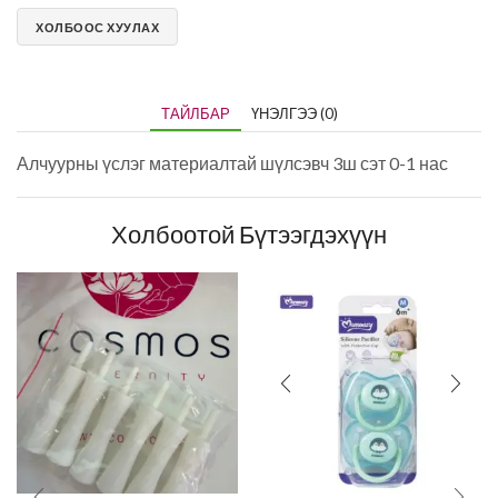
ХОЛБООС ХУУЛАХ
ТАЙЛБАР
ҮНЭЛГЭЭ (0)
Алчуурны үслэг материалтай шүлсэвч 3ш сэт 0-1 нас
Холбоотой Бүтээгдэхүүн