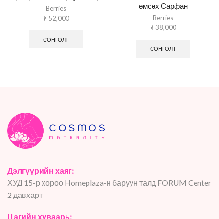
өмсөх Сарфан
Berries
Berries
₮
52,000
₮
38,000
СОНГОЛТ
СОНГОЛТ
Дэлгүүрийн хаяг:
ХУД 15-р хороо Homeplaza-н баруун талд FORUM Center
2 давхарт
Цагийн хуваарь: