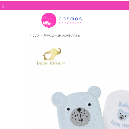
Нүүр
Хүүхдийн Арчилгаа