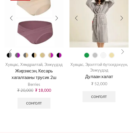
Хувцас
,
Хямдралтай
,
Ээжүүдэд
Хувцас
,
Эрэлттэй бүтээгдэхүүн
,
Ээжүүдэд
Жирэмсэн, Кесарь
Дулаан халат
хагалгааны трусик 2ш
₮
52,000
Berries
₮
20,000
₮
18,000
СОНГОЛТ
СОНГОЛТ