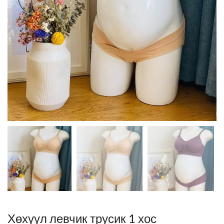
Хөхүүл левчик трусик 1 хос