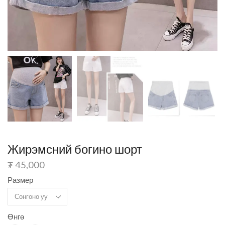
Жирэмсний богино шорт
₮
45,000
Размер
Өнгө