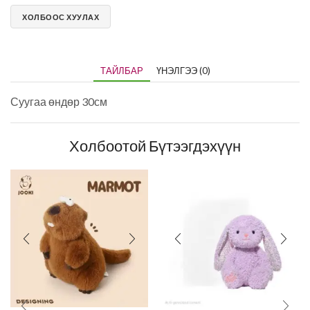
ХОЛБООС ХУУЛАХ
ТАЙЛБАР
ҮНЭЛГЭЭ (0)
Суугаа өндөр 30см
Холбоотой Бүтээгдэхүүн