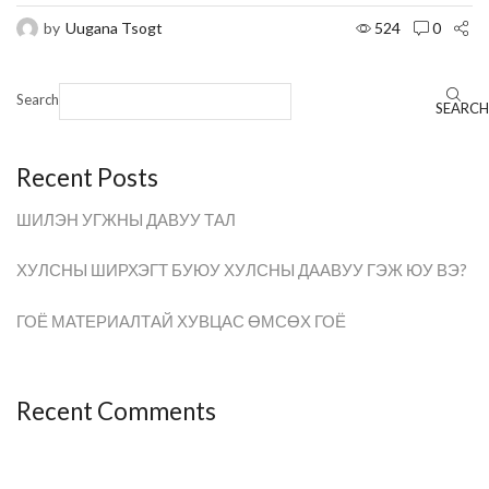
by
Uugana Tsogt
524
0
Search
SEARCH
Recent Posts
ШИЛЭН УГЖНЫ ДАВУУ ТАЛ
ХУЛСНЫ ШИРХЭГТ БУЮУ ХУЛСНЫ ДААВУУ ГЭЖ ЮУ ВЭ?
ГОЁ МАТЕРИАЛТАЙ ХУВЦАС ӨМСӨХ ГОЁ
Recent Comments